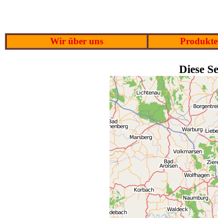
Wir über uns
Produkte
Diese Se